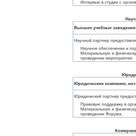
Интервью в студии с орган
Науч
Высшие учебные заведения
Научный партнер предоставля
Научное обеспечение и по
Материальную и физическу
проведении мероприятия.
Юриди
Юридические компании, но
Юридический партнер предост
Правовую поддержку в орг
Материальную и физическу
проведении Форума.
Коммуник