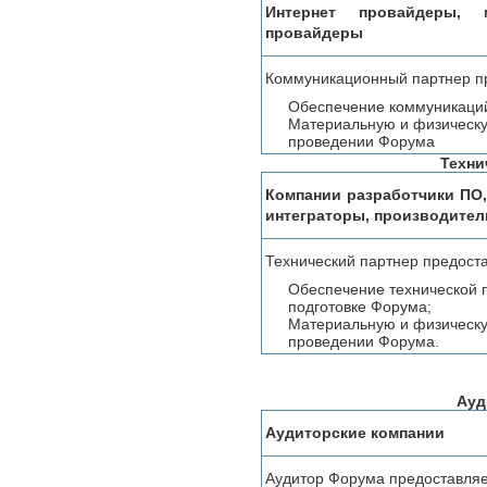
Интернет провайдеры, 
провайдеры
Коммуникационный партнер п
Обеспечение коммуникаций
Материальную и физическу
проведении Форума
Техни
Компании разработчики ПО,
интеграторы, производител
Технический партнер предоста
Обеспечение технической 
подготовке Форума;
Материальную и физическу
проведении Форума.
Ауд
Аудиторские компании
Аудитор Форума предоставляе